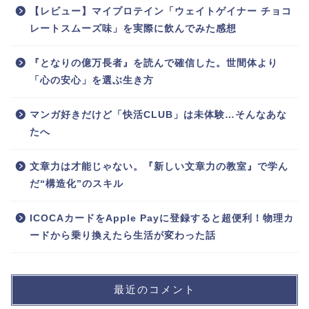
【レビュー】マイプロテイン「ウェイトゲイナー チョコ
レートスムーズ味」を実際に飲んでみた感想
『となりの億万長者』を読んで確信した。世間体より
「心の安心」を選ぶ生き方
マンガ好きだけど「快活CLUB」は未体験…そんなあな
たへ
文章力は才能じゃない。『新しい文章力の教室』で学ん
だ“構造化”のスキル
ICOCAカードをApple Payに登録すると超便利！物理カ
ードから乗り換えたら生活が変わった話
最近のコメント