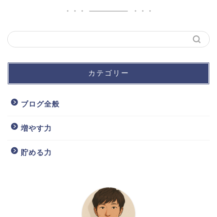
カテゴリー
ブログ全般
増やす力
貯める力