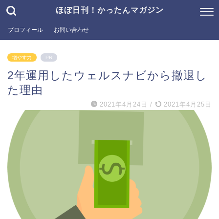
ほぼ日刊！かったんマガジン
プロフィール
お問い合わせ
増やす力
PR
2年運用したウェルスナビから撤退し
た理由
2021年4月24日
/
2021年4月25日