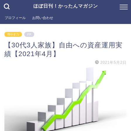
ほぼ日刊！かったんマガジン
プロフィール
お問い合わせ
増やす力
PR
【30代3人家族】自由への資産運用実
績【2021年4月】
2021年5月2日