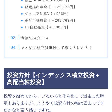
積立NISA【＋181,244円】
確定拠出年金【＋129,173円】
ジュニアNISA【＋996円】
高配当株投資【＋263,769円】
FX自動売買【＋5,805円】
今後のスタンス
まとめ：積立は継続して稼ぐ力に注力！
投資方針【インデックス積立投資＋
高配当株投資】
投資を始めてから、いろいろと手を出して迷走した時
期もありますが、ようやく投資方針の軸は固まってき
たかなと言う感じですね。