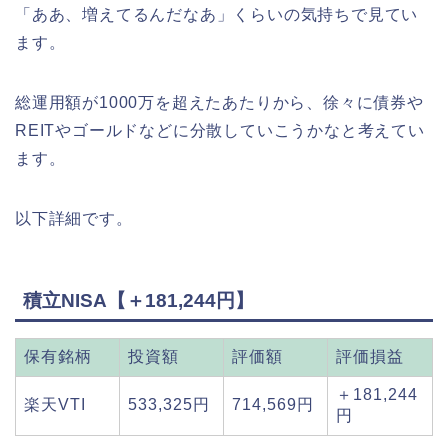
「ああ、増えてるんだなあ」くらいの気持ちで見てい
ます。
総運用額が1000万を超えたあたりから、徐々に債券や
REITやゴールドなどに分散していこうかなと考えてい
ます。
以下詳細です。
積立NISA【＋181,244円】
保有銘柄
投資額
評価額
評価損益
＋181,244
楽天VTI
533,325円
714,569円
円