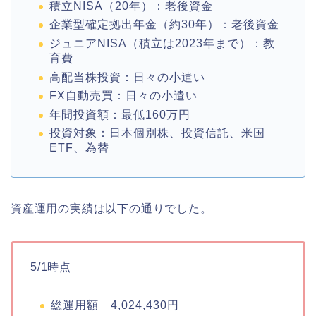
積立NISA（20年）：老後資金
企業型確定拠出年金（約30年）：老後資金
ジュニアNISA（積立は2023年まで）：教
育費
高配当株投資：日々の小遣い
FX自動売買：日々の小遣い
年間投資額：最低160万円
投資対象：日本個別株、投資信託、米国
ETF、為替
資産運用の実績は以下の通りでした。
5/1時点
総運用額 4,024,430円