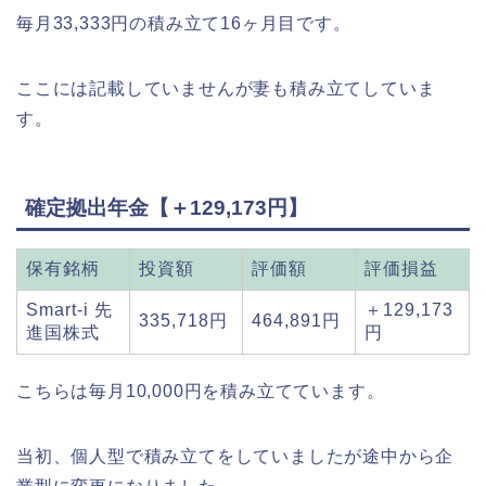
毎月33,333円の積み立て16ヶ月目です。
ここには記載していませんが妻も積み立てしていま
す。
確定拠出年金【＋129,173円】
保有銘柄
投資額
評価額
評価損益
Smart-i 先
＋129,173
335,718円
464,891円
進国株式
円
こちらは毎月10,000円を積み立てています。
当初、個人型で積み立てをしていましたが途中から企