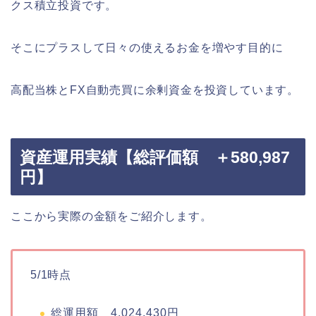
クス積立投資です。
そこにプラスして日々の使えるお金を増やす目的に
高配当株とFX自動売買に余剰資金を投資しています。
資産運用実績【総評価額 ＋580,987
円】
ここから実際の金額をご紹介します。
5/1時点
総運用額 4,024,430円