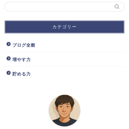
カテゴリー
ブログ全般
増やす力
貯める力