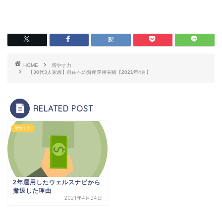
HOME
増やす力
【30代3人家族】自由への資産運用実績【2021年4月】
RELATED POST
増やす力
2年運用したウェルスナビから
撤退した理由
2021年4月24日