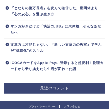
『となりの億万長者』を読んで確信した。世間体より
「心の安心」を選ぶ生き方
マンガ好きだけど「快活CLUB」は未体験…そんなあな
たへ
文章力は才能じゃない。『新しい文章力の教室』で学ん
だ“構造化”のスキル
ICOCAカードをApple Payに登録すると超便利！物理カ
ードから乗り換えたら生活が変わった話
最近のコメント
プライバシーポリシー
お問い合わせ