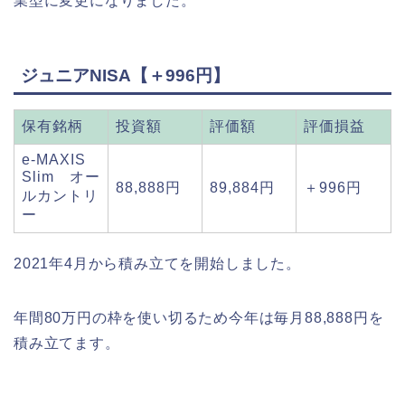
業型に変更になりました。
ジュニアNISA【＋996円】
保有銘柄
投資額
評価額
評価損益
e-MAXIS
Slim オー
88,888円
89,884円
＋996円
ルカントリ
ー
2021年4月から積み立てを開始しました。
年間80万円の枠を使い切るため今年は毎月88,888円を
積み立てます。