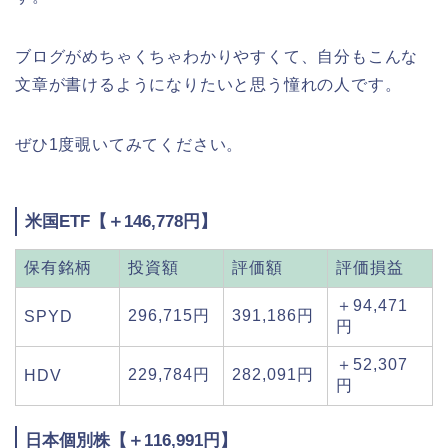
ブログがめちゃくちゃわかりやすくて、自分もこんな
文章が書けるようになりたいと思う憧れの人です。
ぜひ1度覗いてみてください。
米国ETF【＋146,778円】
保有銘柄
投資額
評価額
評価損益
＋94,471
296,715円
391,186円
SPYD
円
＋52,307
229,784円
282,091円
HDV
円
日本個別株【＋116,991円】