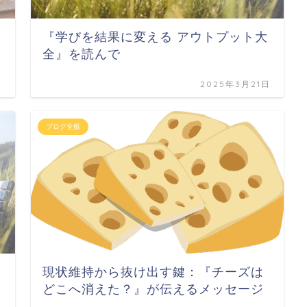
『学びを結果に変える アウトプット大
全』を読んで
日
2025年3月21日
ブログ全般
現状維持から抜け出す鍵：『チーズは
どこへ消えた？』が伝えるメッセージ