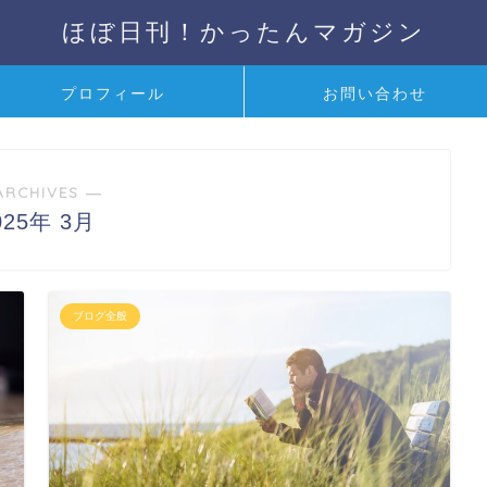
ほぼ日刊！かったんマガジン
プロフィール
お問い合わせ
ARCHIVES ―
025年 3月
ブログ全般