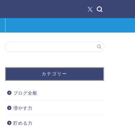
カテゴリー
ブログ全般
増やす力
貯める力