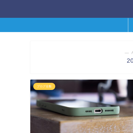
― 
2
ブログ全般