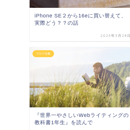
iPhone SE２から16eに買い替えて、
実際どう？？の話
2025年3月28
ブログ全般
『世界一やさしいWebライティングの
教科書1年生』を読んで