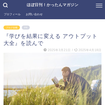
ほぼ日刊！かったんマガジン
プロフィール
お問い合わせ
ブログ全般
PR
『学びを結果に変える アウトプット
大全』を読んで
2025年3月21日
/
2025年4月18日