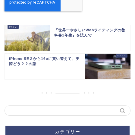
『世界一やさしいWebライティングの教
科書1年生』を読んで
iPhone SE２から16eに買い替えて、実
際どう？？の話
カテゴリー